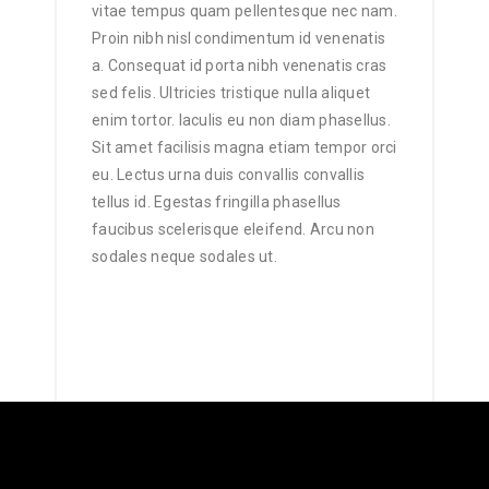
vitae tempus quam pellentesque nec nam.
Proin nibh nisl condimentum id venenatis
a. Consequat id porta nibh venenatis cras
sed felis. Ultricies tristique nulla aliquet
enim tortor. Iaculis eu non diam phasellus.
Sit amet facilisis magna etiam tempor orci
eu. Lectus urna duis convallis convallis
tellus id. Egestas fringilla phasellus
faucibus scelerisque eleifend. Arcu non
sodales neque sodales ut.