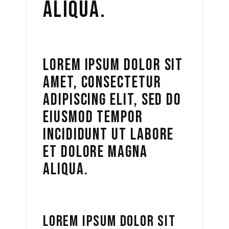
ALIQUA.
LOREM IPSUM DOLOR SIT
AMET, CONSECTETUR
ADIPISCING ELIT, SED DO
EIUSMOD TEMPOR
INCIDIDUNT UT LABORE
ET DOLORE MAGNA
ALIQUA.
LOREM IPSUM DOLOR SIT