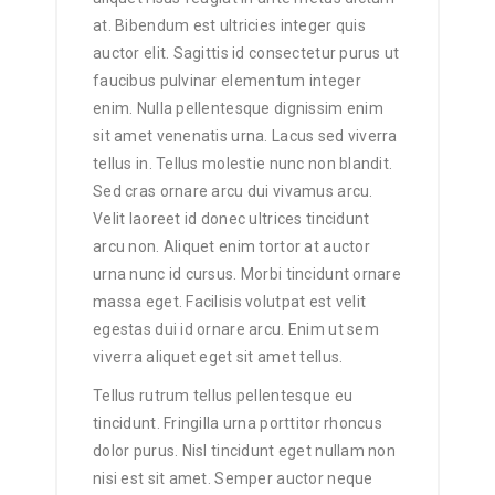
at. Bibendum est ultricies integer quis
auctor elit. Sagittis id consectetur purus ut
faucibus pulvinar elementum integer
enim. Nulla pellentesque dignissim enim
sit amet venenatis urna. Lacus sed viverra
tellus in. Tellus molestie nunc non blandit.
Sed cras ornare arcu dui vivamus arcu.
Velit laoreet id donec ultrices tincidunt
arcu non. Aliquet enim tortor at auctor
urna nunc id cursus. Morbi tincidunt ornare
massa eget. Facilisis volutpat est velit
egestas dui id ornare arcu. Enim ut sem
viverra aliquet eget sit amet tellus.
Tellus rutrum tellus pellentesque eu
tincidunt. Fringilla urna porttitor rhoncus
dolor purus. Nisl tincidunt eget nullam non
nisi est sit amet. Semper auctor neque