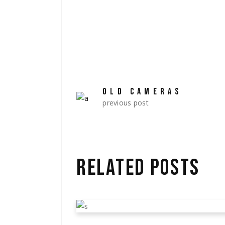
OLD CAMERAS
previous post
RELATED POSTS
REVISITING THE SETS 