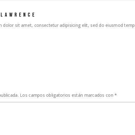
 LAWRENCE
dolor sit amet, consectetur adipisicing elit, sed do eiusmod temp
T
publicada.
Los campos obligatorios están marcados con
*