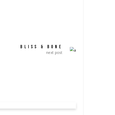
BLISS & BONE
next post
RACKS BY THE GREAT