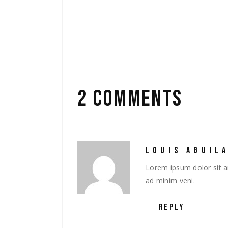
MUSEO
ddd31 de marzo de 2020
Film
by
2 COMMENTS
LOUIS AGUIL
Lorem ipsum dolor sit a
ad minim veni.
REPLY