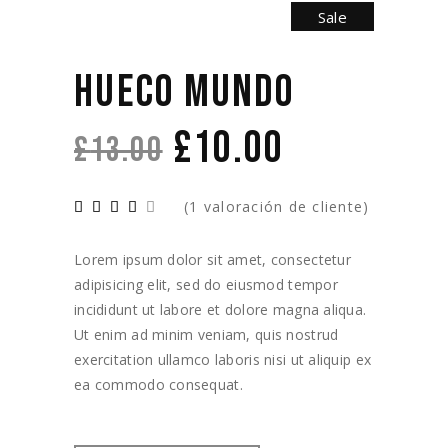
Sale
HUECO MUNDO
£
10.00
£
13.00
(
1
valoración de cliente)
Lorem ipsum dolor sit amet, consectetur
adipisicing elit, sed do eiusmod tempor
incididunt ut labore et dolore magna aliqua.
Ut enim ad minim veniam, quis nostrud
exercitation ullamco laboris nisi ut aliquip ex
ea commodo consequat.