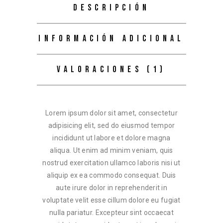
DESCRIPCIÓN
INFORMACIÓN ADICIONAL
VALORACIONES (1)
Lorem ipsum dolor sit amet, consectetur
adipisicing elit, sed do eiusmod tempor
incididunt ut labore et dolore magna
aliqua. Ut enim ad minim veniam, quis
nostrud exercitation ullamco laboris nisi ut
aliquip ex ea commodo consequat. Duis
aute irure dolor in reprehenderit in
voluptate velit esse cillum dolore eu fugiat
nulla pariatur. Excepteur sint occaecat