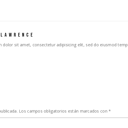
 LAWRENCE
dolor sit amet, consectetur adipisicing elit, sed do eiusmod temp
T
publicada.
Los campos obligatorios están marcados con
*