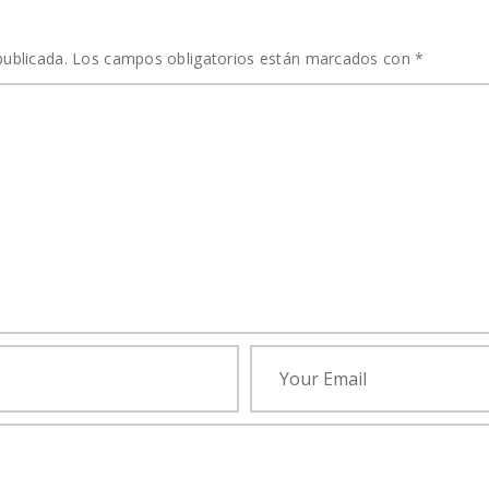
T
publicada.
Los campos obligatorios están marcados con
*