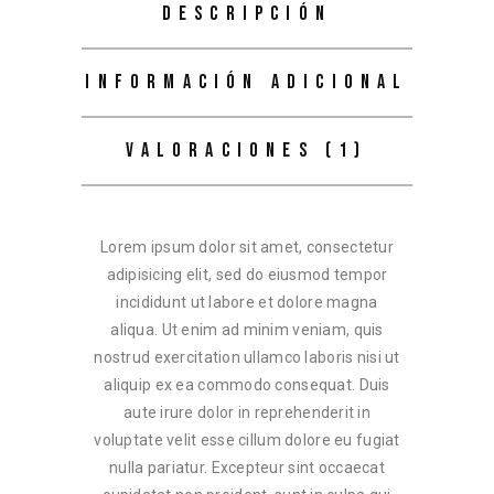
DESCRIPCIÓN
INFORMACIÓN ADICIONAL
VALORACIONES (1)
Lorem ipsum dolor sit amet, consectetur
adipisicing elit, sed do eiusmod tempor
incididunt ut labore et dolore magna
aliqua. Ut enim ad minim veniam, quis
nostrud exercitation ullamco laboris nisi ut
aliquip ex ea commodo consequat. Duis
aute irure dolor in reprehenderit in
voluptate velit esse cillum dolore eu fugiat
nulla pariatur. Excepteur sint occaecat