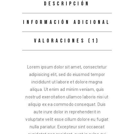
DESCRIPCIÓN
INFORMACIÓN ADICIONAL
VALORACIONES (1)
Lorem ipsum dolor sit amet, consectetur
adipisicing elit, sed do eiusmod tempor
incididunt ut labore et dolore magna
aliqua. Ut enim ad minim veniam, quis
nostrud exercitation ullamco laboris nisi ut
aliquip ex ea commodo consequat. Duis
aute irure dolor in reprehenderit in
voluptate velit esse cillum dolore eu fugiat
nulla pariatur. Excepteur sint occaecat