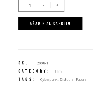
-
+
AÑADIR AL CARRITO
SKU:
2008-1
CATEGORY:
Film
TAGS:
Cyberpunk
,
Distopia
,
Future