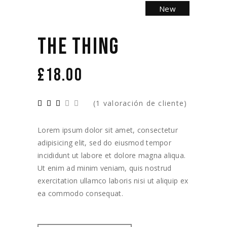
New
THE THING
£
18.00
(
1
valoración de cliente)
Lorem ipsum dolor sit amet, consectetur
adipisicing elit, sed do eiusmod tempor
incididunt ut labore et dolore magna aliqua.
Ut enim ad minim veniam, quis nostrud
exercitation ullamco laboris nisi ut aliquip ex
ea commodo consequat.