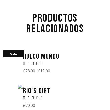
PRODUCTOS
RELACIONADOS
Sale
HUECO MUNDO
£
28.00
£
10.00
RIO’S DIRT
£
70.00