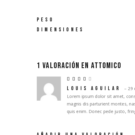
PESO
DIMENSIONES
1 VALORACIÓN EN
ATTOMICO
LOUIS AGUILAR
–
29 
Lorem ipsum dolor sit amet, cons
magnis dis parturient montes, nas
quis enim. Donec pede justo, fringi
AÑADIR UNA VALORACIÓN