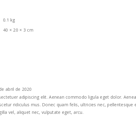
0.1 kg
40 × 20 × 3 cm
de abril de 2020
ectetuer adipiscing elit. Aenean commodo ligula eget dolor. Aene
cetur ridiculus mus. Donec quam felis, ultricies nec, pellentesque
lla vel, aliquet nec, vulputate eget, arcu.