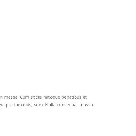
an massa. Cum sociis natoque penatibus et
 eu, pretium quis, sem. Nulla consequat massa