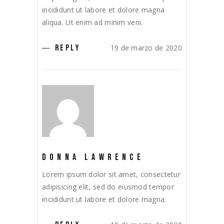
incididunt ut labore et dolore magna
aliqua. Ut enim ad minim veni.
19 de marzo de 2020
REPLY
DONNA LAWRENCE
Lorem ipsum dolor sit amet, consectetur
adipisicing elit, sed do eiusmod tempor
incididunt ut labore et dolore magna.