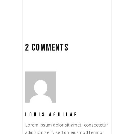
ddd31 de marzo de 2020
Film
by
David Vilasboas
2 COMMENTS
LOUIS AGUILAR
Lorem ipsum dolor sit amet, consectetur
adipisicing elit, sed do eiusmod tempor